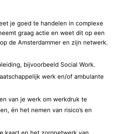
eet je goed te handelen in complexe
rneemt graag actie en weet dit op een
 op de Amsterdammer en zijn netwerk.
eiding, bijvoorbeeld Social Work.
maatschappelijk werk en/of ambulante
en van je werk om werkdruk te
en, én het nemen van risico’s en
le kaart en het zorgnetwerk van