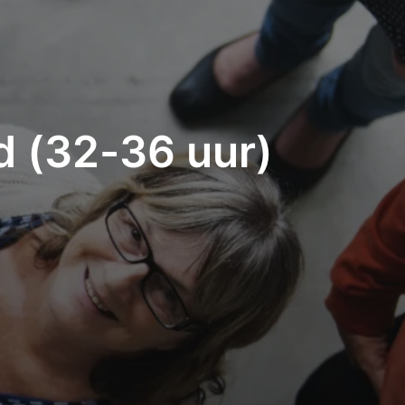
 (32-36 uur)