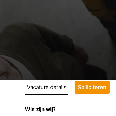
Vacature details
Solliciteren
Wie zijn wij?