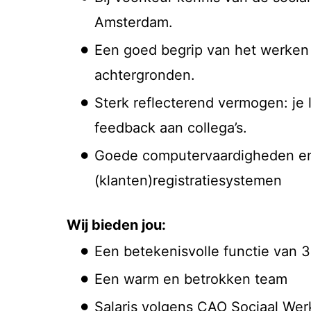
Amsterdam.
Een goed begrip van het werke
achtergronden.
Sterk reflecterend vermogen: je 
feedback aan collega’s.
Goede computervaardigheden en
(klanten)registratiesystemen
Wij bieden jou:
Een betekenisvolle functie van 3
Een warm en betrokken team
Salaris volgens CAO Sociaal Werk