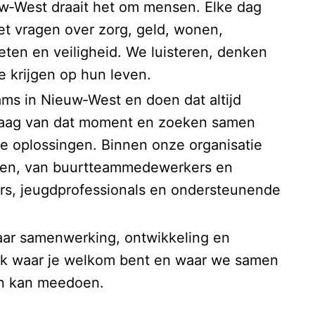
‑West draait het om mensen. Elke dag
 vragen over zorg, geld, wonen,
en en veiligheid. We luisteren, denken
 krijgen op hun leven.
ms in Nieuw‑West en doen dat altijd
 vraag van dat moment en zoeken samen
me oplossingen. Binnen onze organisatie
amen, van buurtteammedewerkers en
rs, jeugdprofessionals en ondersteunende
aar samenwerking, ontwikkeling en
lek waar je welkom bent en waar we samen
en kan meedoen.