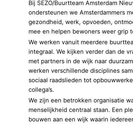
Bij SEZO/Buurtteam Amsterdam Nieuw
ondersteunen we Amsterdammers met
gezondheid, werk, opvoeden, ontmoet
mee en helpen bewoners weer grip te
We werken vanuit meerdere buurttea
integraal. We kijken verder dan de
met partners in de wijk naar duurza
werken verschillende disciplines s
sociaal raadslieden tot opbouwwerke
collega’s.
We zijn een betrokken organisatie w
menselijkheid centraal staan. Een p
bouwen aan een wijk waarin iedere