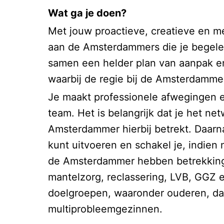
Wat ga je doen?
Met jouw proactieve, creatieve en 
aan de Amsterdammers die je begeleid
samen een helder plan van aanpak e
waarbij de regie bij de Amsterdammer 
Je maakt professionele afwegingen 
team. Het is belangrijk dat je het ne
Amsterdammer hierbij betrekt. Daarna
kunt uitvoeren en schakel je, indien
de Amsterdammer hebben betrekking 
mantelzorg, reclassering, LVB, GGZ e
doelgroepen, waaronder ouderen, dak
multiprobleemgezinnen.