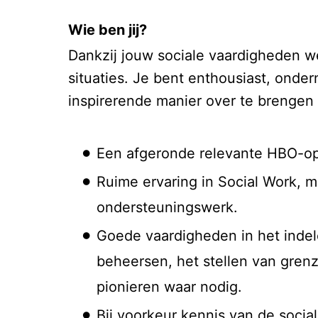
Wie ben jij?
Dankzij jouw sociale vaardigheden w
situaties. Je bent enthousiast, onde
inspirerende manier over te brengen
Een afgeronde relevante HBO-opl
Ruime ervaring in Social Work, 
ondersteuningswerk.
Goede vaardigheden in het indel
beheersen, het stellen van grenz
pionieren waar nodig.
Bij voorkeur kennis van de socia