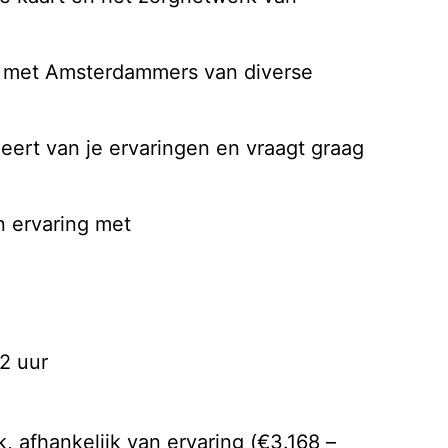
n met Amsterdammers van diverse
leert van je ervaringen en vraagt graag
 ervaring met
2 uur
, afhankelijk van ervaring (€3.168 –