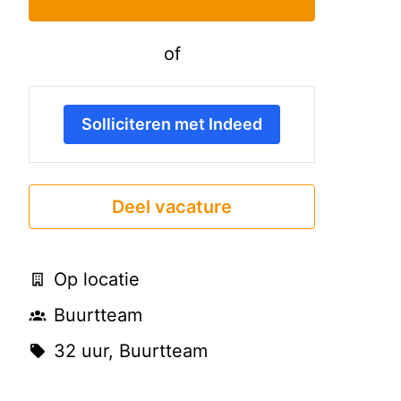
of
Solliciteren met Indeed
Deel vacature
Op locatie
Buurtteam
32 uur, Buurtteam