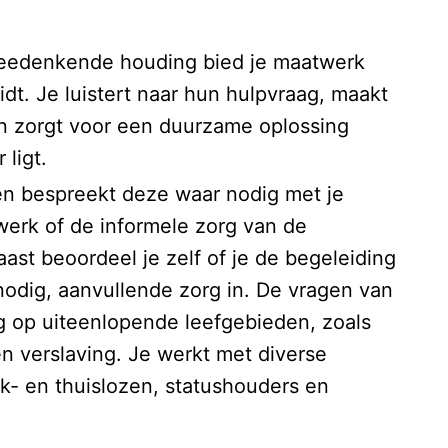
meedenkende houding bied je maatwerk
t. Je luistert naar hun hulpvraag, maakt
n zorgt voor een duurzame oplossing
ligt.
en bespreekt deze waar nodig met je
twerk of de informele zorg van de
ast beoordeel je zelf of je de begeleiding
 nodig, aanvullende zorg in. De vragen van
op uiteenlopende leefgebieden, zoals
n verslaving. Je werkt met diverse
- en thuislozen, statushouders en