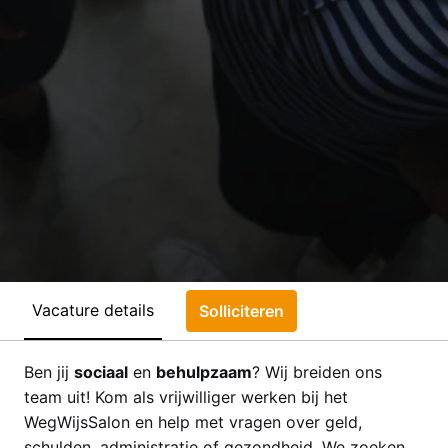
Vacature details
Solliciteren
Ben jij
sociaal
en
behulpzaam
? Wij breiden ons
team uit! Kom als vrijwilliger werken bij het
WegWijsSalon en help met vragen over geld,
schulden, administratie of gezondheid. We zoeken