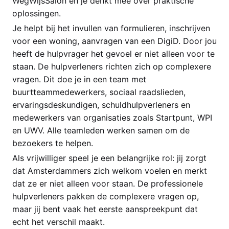
WegWijsSalon en je denkt mee over praktische
oplossingen.
Je helpt bij het invullen van formulieren, inschrijven
voor een woning, aanvragen van een DigiD. Door jou
heeft de hulpvrager het gevoel er niet alleen voor te
staan. De hulpverleners richten zich op complexere
vragen. Dit doe je in een team met
buurtteammedewerkers, sociaal raadslieden,
ervaringsdeskundigen, schuldhulpverleners en
medewerkers van organisaties zoals Startpunt, WPI
en UWV. Alle teamleden werken samen om de
bezoekers te helpen.
Als vrijwilliger speel je een belangrijke rol: jij zorgt
dat Amsterdammers zich welkom voelen en merkt
dat ze er niet alleen voor staan. De professionele
hulpverleners pakken de complexere vragen op,
maar jij bent vaak het eerste aanspreekpunt dat
echt het verschil maakt.